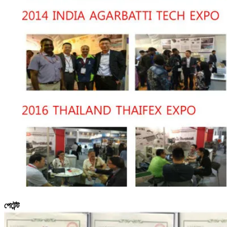
পেটেন্ট