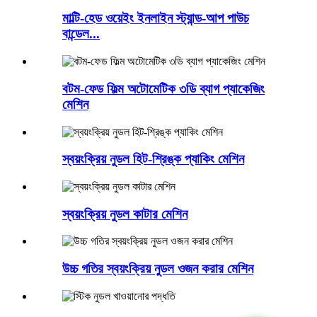
মাল্টি-হেড ওয়েইং ইনলাইন স্ট্যান্ড-আপ পাউচ
বান্ডেল...
বটম-ফেড ফিল্ম অটোমেটিক ৩ডি ব্যাগ প্যাকেজিং
মেশিন
স্বয়ংক্রিয় নুডল হিট-শ্রিঙ্ক প্যাকিং মেশিন
স্বয়ংক্রিয় নুডল কাটার মেশিন
উচ্চ গতির স্বয়ংক্রিয় নুডল ওজন করার মেশিন