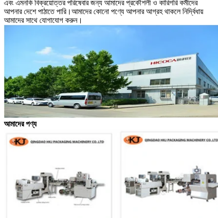
এবং এমনকি বিক্রয়োত্তর পরিষেবার জন্য আমাদের প্রকৌশলী ও কারিগরি কর্মীদের
আপনার দেশে পাঠাতে পারি।
আমাদের কোনো পণ্যে আপনার আগ্রহ থাকলে নির্দ্বিধায়
আমাদের সাথে যোগাযোগ করুন।
আমাদের পণ্য