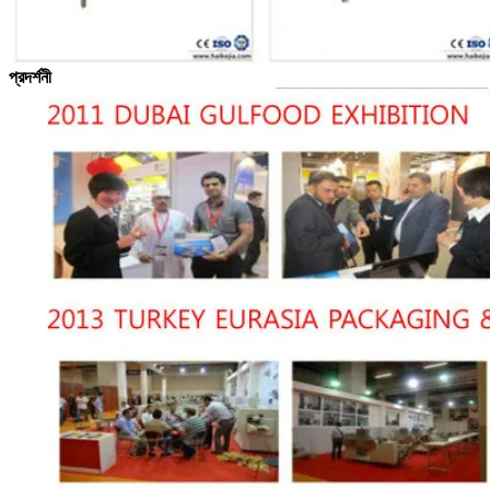
প্রদর্শনী