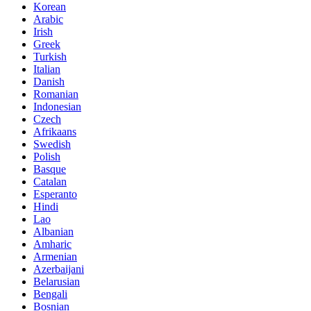
Korean
Arabic
Irish
Greek
Turkish
Italian
Danish
Romanian
Indonesian
Czech
Afrikaans
Swedish
Polish
Basque
Catalan
Esperanto
Hindi
Lao
Albanian
Amharic
Armenian
Azerbaijani
Belarusian
Bengali
Bosnian