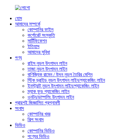
হোম
আমাদের সম্পর্কে
কোম্পানির ফাইল
কর্পোরেট সংস্কৃতি
সার্টিফিকেশন
ইতিহাস
আমাদের সুবিধা
পণ্য
রাইস নুডল উৎপাদন লাইন
তাজা নুডল উৎপাদন লাইন
বাণিজ্যিক রামেন / উদন নুডল তৈরির মেশিন
স্টিক ড্রাইড নুডল উৎপাদন লাইন/প্যাকেজিং লাইন
ইনস্ট্যান্ট নুডল উৎপাদন লাইন/প্যাকেজিং লাইন
স্ন্যাক ফুড প্যাকেজিং লাইন
ওনটন/ডাম্পলিং উৎপাদন লাইন
প্রায়শই জিজ্ঞাসিত প্রশ্নাবলী
সংবাদ
কোম্পানির খবর
শিল্প সংবাদ
ভিডিও
কোম্পানির ভিডিও
পণ্যের ভিডিও