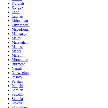
Kurdish
Kyrgyz
Latin
Latvian
Lithuanian
Luxembou..
Macedonian
Malagasy
Malay
Malayalam
Maltese
Maori
Marathi
Mongolian
Burmese
Nepali
Norwegian
Pashto
Persian
Punjabi
Serbian
Sesotho
Sinhala
Slovak
Slovenian